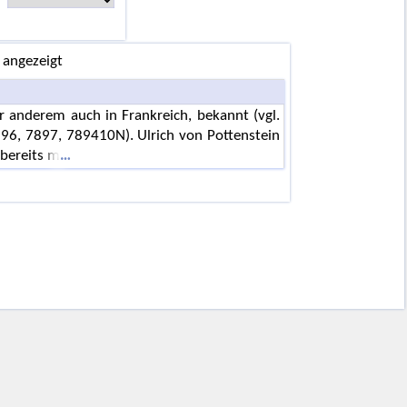
 angezeigt
 anderem auch in Frankreich, bekannt (vgl.
896, 7897, 789410N). Ulrich von Pottenstein
 bereits m