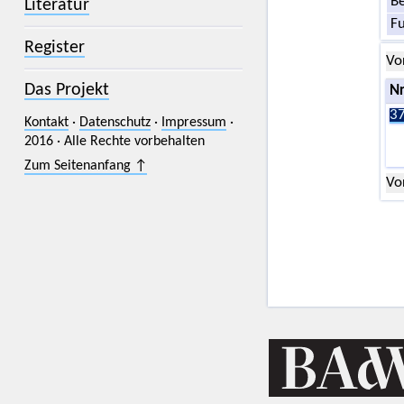
Be
Literatur
F
Register
Vo
Das Projekt
Nr
37
Kontakt
·
Datenschutz
·
Impressum
·
2016 · Alle Rechte vorbehalten
Zum Seitenanfang ↑
Vo