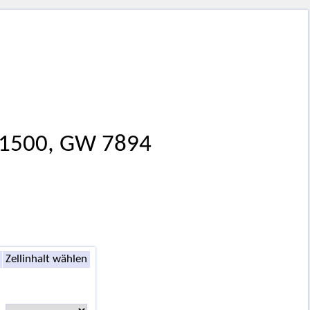
m 1500, GW 7894
Zellinhalt wählen