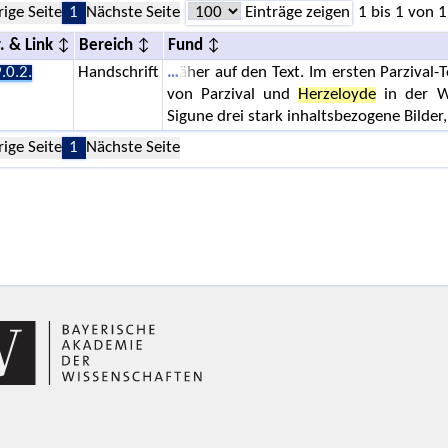
rige Seite
1
Nächste Seite
Einträge zeigen
1 bis 1 von 1
. & Link
Bereich
Fund
.0.2.
Handschrift
äher auf den Text. Im ersten Parzival-
von Parzival und
Herzeloyde
in der W
Sigune drei stark inhaltsbezogene Bilder, 
rige Seite
1
Nächste Seite