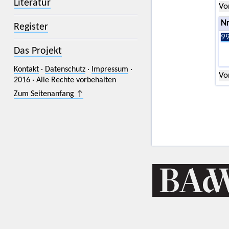
Literatur
Vo
Nr
Register
99
Das Projekt
Kontakt
·
Datenschutz
·
Impressum
·
Vo
2016 · Alle Rechte vorbehalten
Zum Seitenanfang ↑