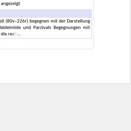
 angezeigt
Teil (80v–226r) begegnen mit der Darstellung
aldeinöde und Parzivals Begegnungen mit
die restl