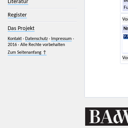
Be
Literatur
F
Register
Vo
Das Projekt
Nr
97
Kontakt
·
Datenschutz
·
Impressum
·
2016 · Alle Rechte vorbehalten
Zum Seitenanfang ↑
Vo