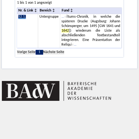
1 bis 1 von 1 angezeigt
Nr. & Link
Bereich
Fund
52.1.
Untergruppe
eiltums-Chronik, in welche die
späteren Drucke (Augsburg: Johann
Schönsperger, um 1495 [GW 1641 und
1642
]) wiederum die Liste als
abschließenden Textbestandteil
integrieren. Eine Präsentation der
Reliquie
Vorige Seite
1
Nächste Seite