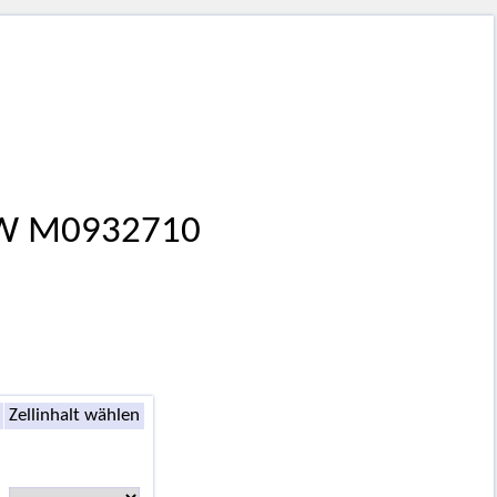
, GW M0932710
Zellinhalt wählen