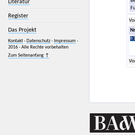
Be
Literatur
F
Register
Vo
Das Projekt
Nr
81
Kontakt
·
Datenschutz
·
Impressum
·
2016 · Alle Rechte vorbehalten
Zum Seitenanfang ↑
Vo