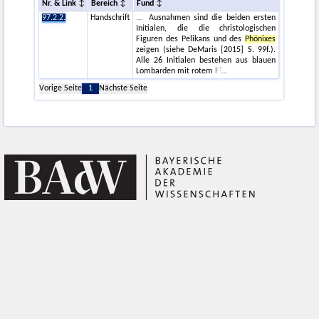
Nr. & Link
Bereich
Fund
97.2.2.
Handschrift
. Ausnahmen sind die beiden ersten
Initialen, die die christologischen
Figuren des Pelikans und des
Phönixes
zeigen (siehe DeMaris [2015] S. 99f.).
Alle 26 Initialen bestehen aus blauen
Lombarden mit rotem Fl
Vorige Seite
1
Nächste Seite