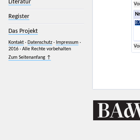
Literatur
Vo
Nr
Register
87
Das Projekt
Kontakt
·
Datenschutz
·
Impressum
·
Vo
2016 · Alle Rechte vorbehalten
Zum Seitenanfang ↑