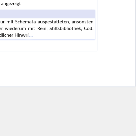
 angezeigt
 nur mit Schemata ausgestatteten, ansonsten
er wiederum mit Rein, Stiftsbibliothek, Cod.
dlicher Hinwei