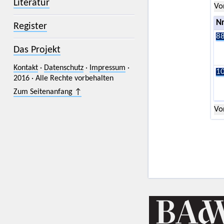
Literatur
Vo
Nr
Register
88
Das Projekt
Kontakt
·
Datenschutz
·
Impressum
·
10
2016 · Alle Rechte vorbehalten
Zum Seitenanfang ↑
Vo