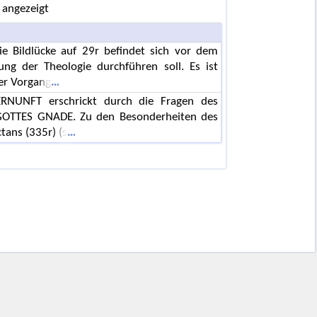
 angezeigt
ie Bildlücke auf 29r befindet sich vor dem
ng der Theologie durchführen soll. Es ist
er Vorgang
ERNUNFT erschrickt durch die Fragen des
OTTES GNADE. Zu den Besonderheiten des
tans (335r) (s