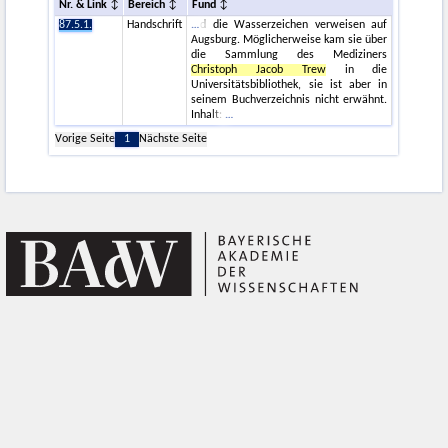
Nr. & Link
Bereich
Fund
87.5.1.
Handschrift
d die Wasserzeichen verweisen auf
Augsburg. Möglicherweise kam sie über
die Sammlung des Mediziners
Christoph Jacob Trew
in die
Universitätsbibliothek, sie ist aber in
seinem Buchverzeichnis nicht erwähnt.
Inhalt:
Vorige Seite
1
Nächste Seite