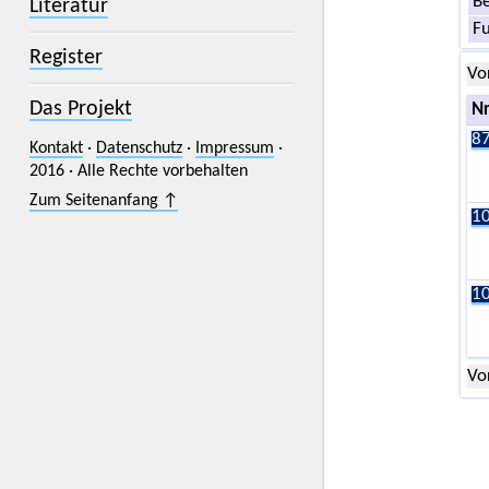
Be
Literatur
F
Register
Vo
Das Projekt
Nr
87
Kontakt
·
Datenschutz
·
Impressum
·
2016 · Alle Rechte vorbehalten
Zum Seitenanfang ↑
10
10
Vo