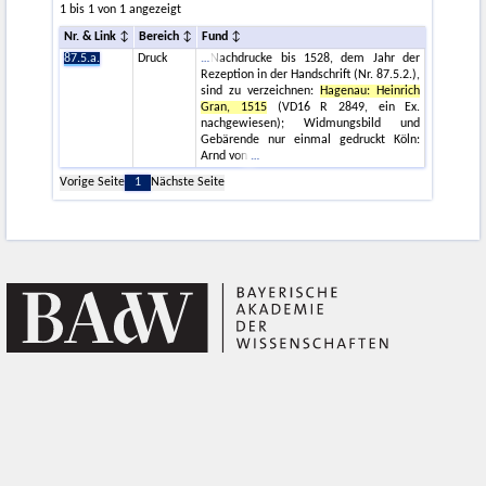
1 bis 1 von 1 angezeigt
Nr. & Link
Bereich
Fund
87.5.a.
Druck
Nachdrucke bis 1528, dem Jahr der
Rezeption in der Handschrift (Nr. 87.5.2.),
sind zu verzeichnen:
Hagenau: Heinrich
Gran, 1515
(VD16 R 2849, ein Ex.
nachgewiesen); Widmungsbild und
Gebärende nur einmal gedruckt Köln:
Arnd von
Vorige Seite
1
Nächste Seite