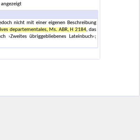
 angezeigt
jedoch nicht mit einer eigenen Beschreibung
hives departementales, Ms. ABR, H 2184
, das
uch ›Zweites übriggebliebenes Lateinbuch‹;