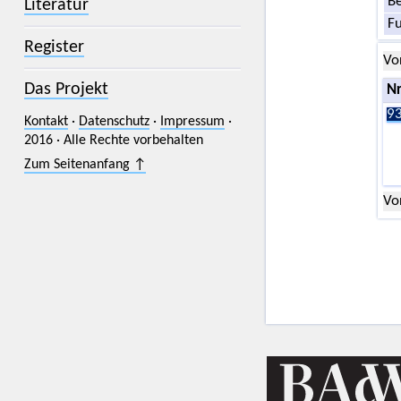
Be
Literatur
F
Register
Vo
Das Projekt
Nr
93
Kontakt
·
Datenschutz
·
Impressum
·
2016 · Alle Rechte vorbehalten
Zum Seitenanfang ↑
Vo