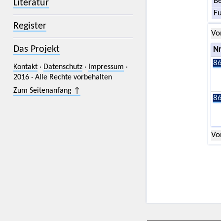
Be
Literatur
F
Register
Vo
Das Projekt
Nr
86
Kontakt
·
Datenschutz
·
Impressum
·
2016 · Alle Rechte vorbehalten
Zum Seitenanfang ↑
86
Vo