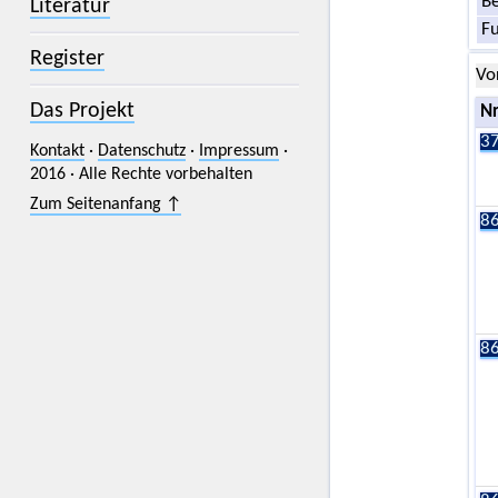
Be
Literatur
F
Register
Vo
Das Projekt
Nr
37
Kontakt
·
Datenschutz
·
Impressum
·
2016 · Alle Rechte vorbehalten
Zum Seitenanfang ↑
86
86