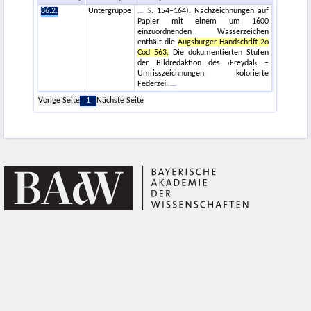
86.2.
Untergruppe
S. 154–164). Nachzeichnungen auf
Papier mit einem um 1600
einzuordnenden Wasserzeichen
enthält die
Augsburger Handschrift 2o
Cod 563.
Die dokumentierten Stufen
der Bildredaktion des ›Freydal‹ –
Umrisszeichnungen, kolorierte
Federzeic
Vorige Seite
1
Nächste Seite