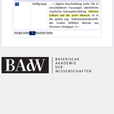
93.
Stoffgruppe
ne eigene Beschreibung mehr. Die in
verschiedenen Fassungen überlieferte
mystische Exempelerzählung
›Meister
Eckhart und der arme Mensch‹
ist in
der späten sog. ›Totentanzhandschrift‹
des Grafen Wilhelm Werner von
Zimmern (Stuttgart, Cod
Vorige Seite
1
Nächste Seite