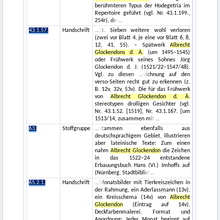
berühmteren Typus der Hodegetria im
Repertoire geführt (vgl. Nr. 43.1.199.,
254r), der
43.1.57.
Handschrift
st. Sieben weitere wohl verloren
(zwei vor Blatt 4, je eine vor Blatt 6, 8,
12, 41, 55). – Spätwerk
Albrecht
Glockendons d. Ä.
(um 1495–1545)
oder Frühwerk seines Sohnes Jörg
Glockendon d. J. (1521/22–1547/48).
Vgl. zu diesen
eichnung auf den
verso-Seiten recht gut zu erkennen (z.
B. 12v, 32v, 53v). Die für das Frühwerk
von
Albrecht Glockendon d. Ä.
stereotypen drolligen Gesichter (vgl.
Nr. 43.1.52. [1519], Nr. 43.1.167. [um
1513/14, zusammen mit
63.
Stoffgruppe
stammen ebenfalls aus
deutschsprachigem Gebiet, illustrieren
aber lateinische Texte: Zum einen
nahm
Albrecht Glockendon
die Zeichen
in das 1522–24 entstandene
Erbauungsbuch Hans (VI.) Imhoffs auf
(Nürnberg, Stadtbibliot
65.2.1.
Handschrift
Monatsbilder mit Tierkreiszeichen in
der Rahmung, ein Aderlassmann (13v),
ein Kreisschema (14v) von
Albrecht
Glockendon
(Eintrag auf 14v),
Deckfarbenmalerei. Format und
Anordnung: Jeder Monat beginnt auf