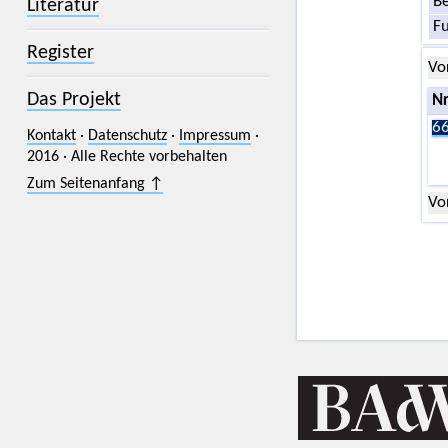
Be
Literatur
F
Register
Vo
Das Projekt
Nr
66
Kontakt
·
Datenschutz
·
Impressum
·
2016 · Alle Rechte vorbehalten
Zum Seitenanfang ↑
Vo