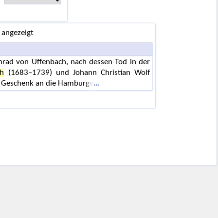
 angezeigt
rad von Uffenbach, nach dessen Tod in der
ph
(1683–1739) und Johann Christian Wolf
 Geschenk an die Hamburge