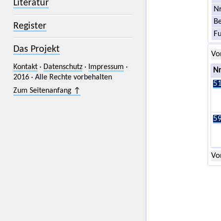
Literatur
Nr
Be
Register
F
Das Projekt
Vo
Kontakt
·
Datenschutz
·
Impressum
·
Nr
2016 · Alle Rechte vorbehalten
51
Zum Seitenanfang ↑
59
Vo