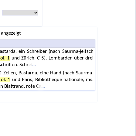
 angezeigt
astarda, ein Schreiber (nach Saurma-jeltsch
ol. 1
und Zürich, C 5), Lombarden über drei
chriften. Schrei
0 Zeilen, Bastarda, eine Hand (nach Saurma-
fol. 1
und Paris, Bibliothèque nationale, ms.
n Blattrand, rote Ca