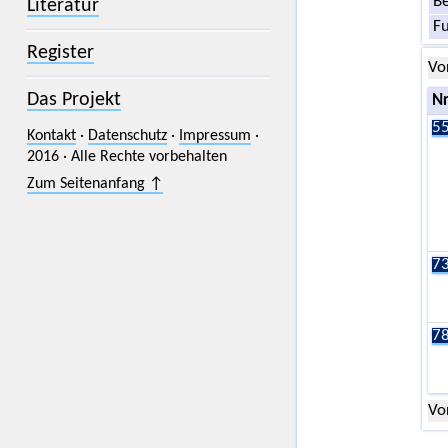
Be
Literatur
F
Register
Vo
Das Projekt
Nr
55
Kontakt
·
Datenschutz
·
Impressum
·
2016 · Alle Rechte vorbehalten
Zum Seitenanfang ↑
73
78
Vo