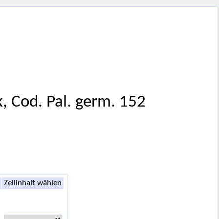
k, Cod. Pal. germ. 152
Zellinhalt wählen