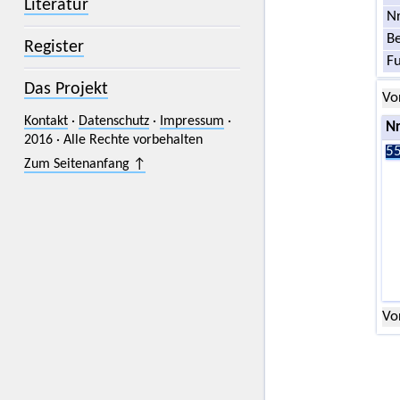
Literatur
Nr
Be
Register
F
Das Projekt
Vo
Kontakt
·
Datenschutz
·
Impressum
·
Nr
2016 · Alle Rechte vorbehalten
55
Zum Seitenanfang ↑
Vo