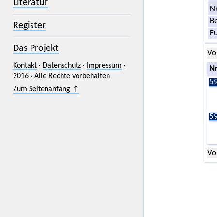
Literatur
Nr
Be
Register
F
Das Projekt
Vo
Kontakt
·
Datenschutz
·
Impressum
·
Nr
2016 · Alle Rechte vorbehalten
59
Zum Seitenanfang ↑
59
Vo