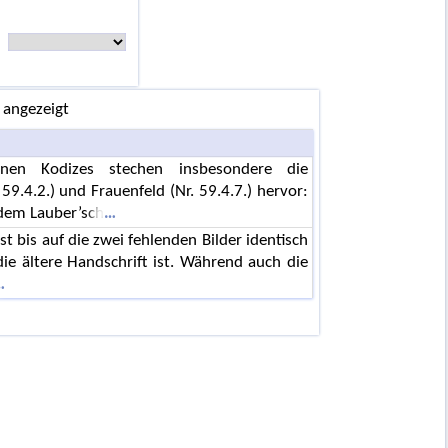
 angezeigt
en Kodizes stechen insbesondere die
59.4.2.) und Frauenfeld (Nr. 59.4.7.) hervor:
 dem Lauber’sch
st bis auf die zwei fehlenden Bilder identisch
die ältere Handschrift ist. Während auch die