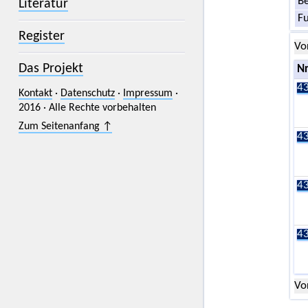
Be
Literatur
F
Register
Vo
Das Projekt
Nr
43
Kontakt
·
Datenschutz
·
Impressum
·
2016 · Alle Rechte vorbehalten
Zum Seitenanfang ↑
43
43
43
Vo