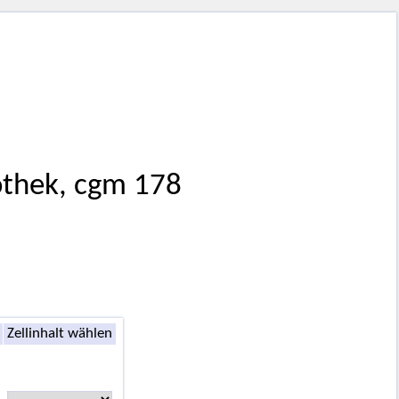
othek, cgm 178
Zellinhalt wählen