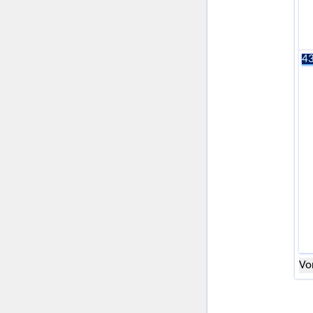
43
Vo