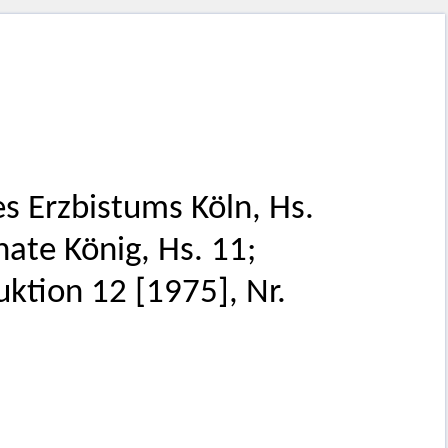
 Erzbistums Köln, Hs.
nate König, Hs. 11;
ktion 12 [1975], Nr.