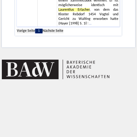
einem Sammelcodex vereinen. Er ist
möglicherweise identisch mit
Laurentius Erlacher
, von dem das
Kloster Rebdorf 1454 Vogtei und
Gericht zu Walting erworben hatte
(Hayer [1998] S. 181
Vorige Seite
1
Nächste Seite