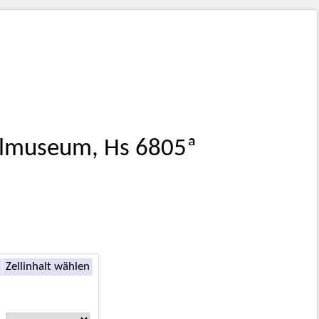
almuseum, Hs 6805ª
Zellinhalt wählen