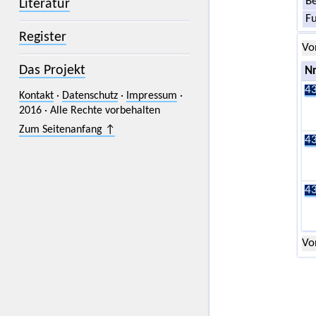
Be
Literatur
F
Register
Vo
Das Projekt
Nr
43
Kontakt
·
Datenschutz
·
Impressum
·
2016 · Alle Rechte vorbehalten
Zum Seitenanfang ↑
43
43
Vo