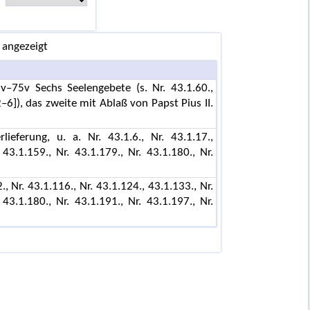
 angezeigt
–75v Sechs Seelengebete (s. Nr. 43.1.60.,
6]), das zweite mit Ablaß von Papst Pius II.
eferung, u. a. Nr. 43.1.6., Nr. 43.1.17.,
43.1.159., Nr. 43.1.179., Nr. 43.1.180., Nr.
., Nr. 43.1.116., Nr. 43.1.124., 43.1.133., Nr.
43.1.180., Nr. 43.1.191., Nr. 43.1.197., Nr.