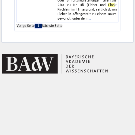
oder Simultandarstellungen allenfalls
25ra zu Nr. 48 (Fieber und
Floh
):
Kirchlein im Hintergrund, seitlich davon
Fieber in Affengestalt zu einem Baum
gewandt, unter dem
Vorige Seite
1
Nächste Seite