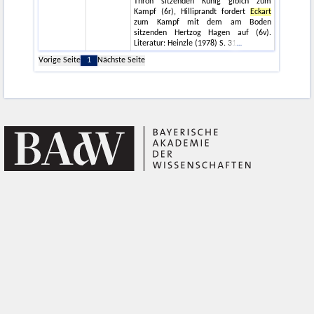
Thron sitzenden Kunig gibich zum
Kampf (6r), Hilliprandt fordert
Eckart
zum Kampf mit dem am Boden
sitzenden Hertzog Hagen auf (6v).
Literatur: Heinzle (1978) S. 31
Vorige Seite
1
Nächste Seite