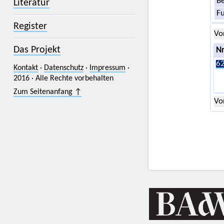
Be
Literatur
F
Register
Vo
Das Projekt
Nr
62
Kontakt
·
Datenschutz
·
Impressum
·
2016 · Alle Rechte vorbehalten
Zum Seitenanfang ↑
Vo