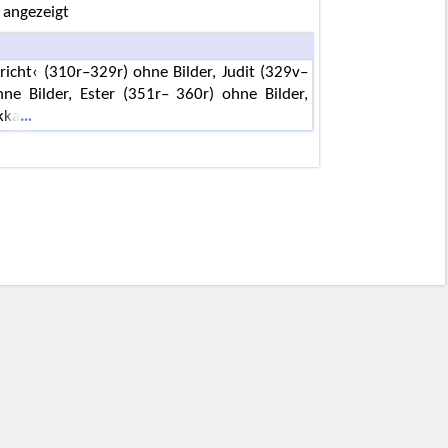
 angezeigt
richt‹ (310r–329r) ohne Bilder, Judit (329v–
e Bilder, Ester (351r– 360r) ohne Bilder,
kka