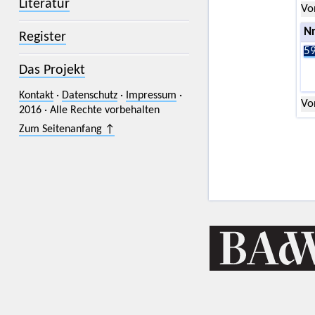
Literatur
Vo
Nr
Register
59
Das Projekt
Kontakt
·
Datenschutz
·
Impressum
·
Vo
2016 · Alle Rechte vorbehalten
Zum Seitenanfang ↑