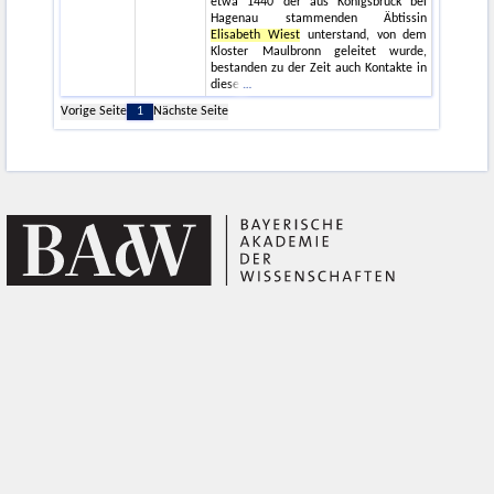
etwa 1440 der aus Königsbrück bei
Hagenau stammenden Äbtissin
Elisabeth Wiest
unterstand, von dem
Kloster Maulbronn geleitet wurde,
bestanden zu der Zeit auch Kontakte in
diese
Vorige Seite
1
Nächste Seite