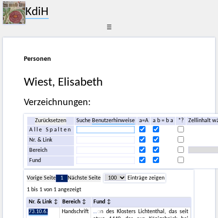
KdiH
☰
Personen
Wiest, Elisabeth
Verzeichnungen:
Zurücksetzen
Suche
Benutzerhinweise
a=A
a b = b a
*?
Zellinhalt w
Alle Spalten
Nr. & Link
Bereich
Fund
Vorige Seite
1
Nächste Seite
Einträge zeigen
1 bis 1 von 1 angezeigt
Nr. & Link
Bereich
Fund
73.10.6.
Handschrift
on des Klosters Lichtenthal, das seit