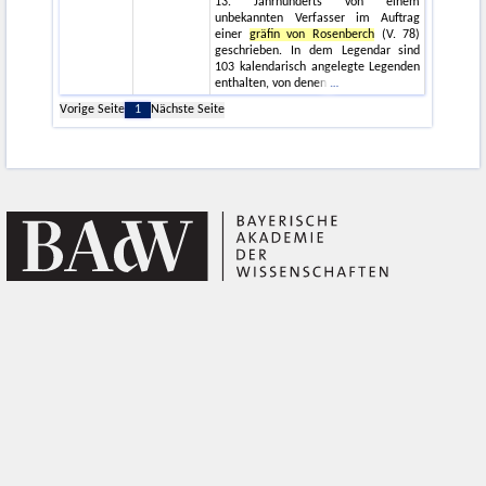
13. Jahrhunderts von einem
unbekannten Verfasser im Auftrag
einer
gräfin von Rosenberch
(V. 78)
geschrieben. In dem Legendar sind
103 kalendarisch angelegte Legenden
enthalten, von denen
Vorige Seite
1
Nächste Seite