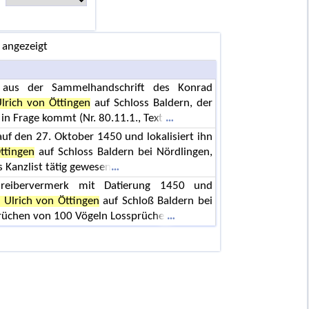
 angezeigt
 aus der Sammelhandschrift des Konrad
lrich von Öttingen
auf Schloss Baldern, der
 in Frage kommt (Nr. 80.11.1., Text
auf den 27. Oktober 1450 und lokalisiert ihn
ttingen
auf Schloss Baldern bei Nördlingen,
s Kanzlist tätig gewesen
reibervermerk mit Datierung 1450 und
 Ulrich von Öttingen
auf Schloß Baldern bei
prüchen von 100 Vögeln Lossprüche