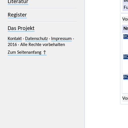
Be
Literatur
F
Register
Vo
Das Projekt
Nr
80
Kontakt
·
Datenschutz
·
Impressum
·
2016 · Alle Rechte vorbehalten
Zum Seitenanfang ↑
80
80
Vo