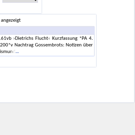
 angezeigt
1vb ›Dietrichs Flucht‹ Kurzfassung *PA 4.
 200*v Nachtrag Gossembrots: Notizen über
gismund