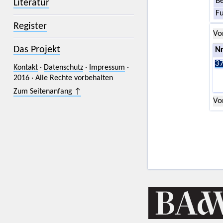
Be
Literatur
F
Register
Vo
Das Projekt
Nr
37
Kontakt
·
Datenschutz
·
Impressum
·
2016 · Alle Rechte vorbehalten
Zum Seitenanfang ↑
Vo