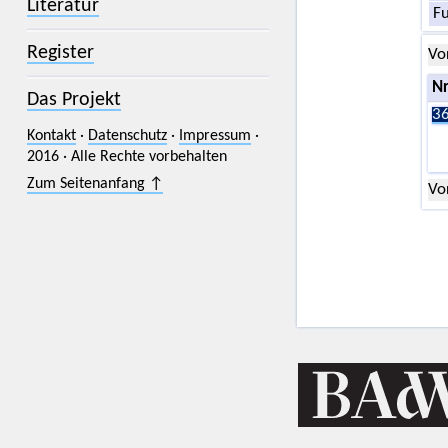
Literatur
F
Register
Vo
Nr
Das Projekt
36
Kontakt
·
Datenschutz
·
Impressum
·
2016 · Alle Rechte vorbehalten
Zum Seitenanfang ↑
Vo