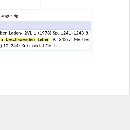
 angezeigt
ieben Laden‹ 2VL 1 (1978) Sp. 1241–1243 8.
um beschauenden Leben
9. 243rv Meister
) 10. 244r Kurztraktat Got is ú