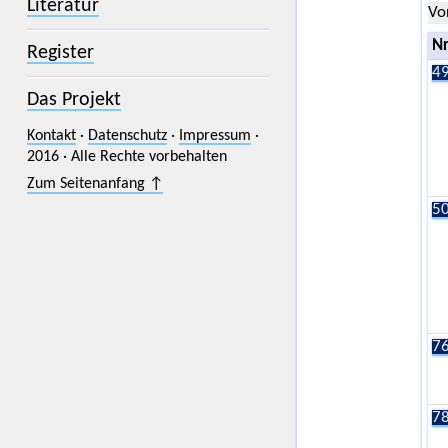
Literatur
Vo
Nr
Register
49
Das Projekt
Kontakt
·
Datenschutz
·
Impressum
·
2016 · Alle Rechte vorbehalten
Zum Seitenanfang ↑
50
76
78