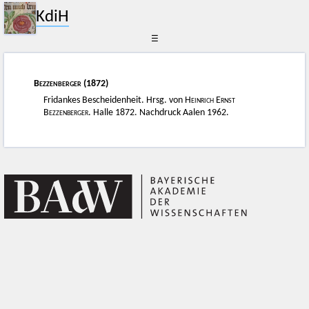
KdiH
☰
Bezzenberger
(1872)
Fridankes Bescheidenheit. Hrsg. von
Heinrich Ernst
Bezzenberger
. Halle 1872. Nachdruck Aalen 1962.