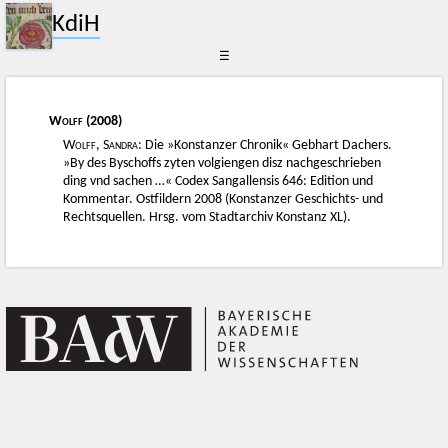
KdiH
☰
Wolff
(2008)
Wolff, Sandra
: Die »Konstanzer Chronik« Gebhart Dachers.
»By des Byschoffs zyten volgiengen disz nachgeschrieben
ding vnd sachen …« Codex Sangallensis 646: Edition und
Kommentar. Ostfildern 2008 (Konstanzer Geschichts- und
Rechtsquellen. Hrsg. vom Stadtarchiv Konstanz XL).