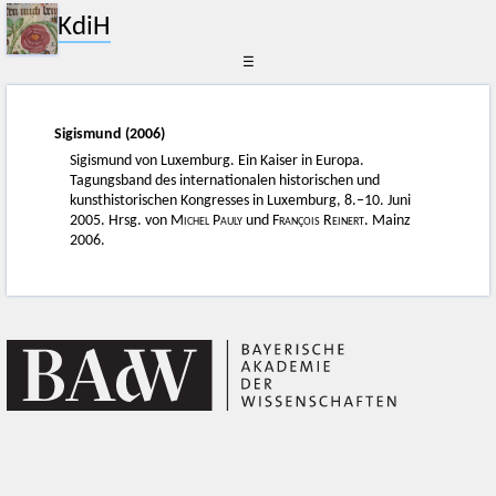
KdiH
☰
Sigismund (2006)
Sigismund von Luxemburg. Ein Kaiser in Europa.
Tagungsband des internationalen historischen und
kunsthistorischen Kongresses in Luxemburg, 8.–10. Juni
2005. Hrsg. von
Michel Pauly
und
François Reinert
. Mainz
2006.