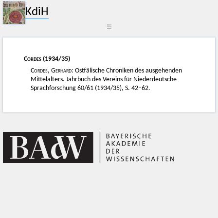
KdiH
☰
Cordes
(1934/35)
Cordes, Gerhard
: Ostfälische Chroniken des ausgehenden
Mittelalters. Jahrbuch des Vereins für Niederdeutsche
Sprachforschung 60/61 (1934/35), S. 42–62.