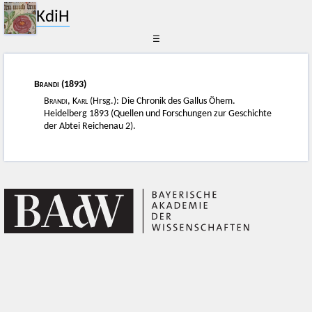
KdiH
☰
Brandi
(1893)
Brandi, Karl
(Hrsg.): Die Chronik des Gallus Öhem.
Heidelberg 1893 (Quellen und Forschungen zur Geschichte
der Abtei Reichenau 2).