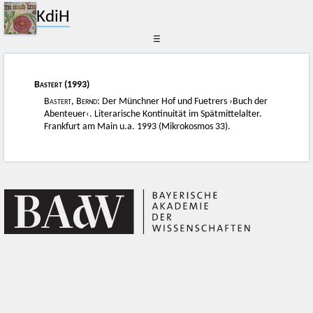
KdiH
☰
Bastert
(1993)
Bastert, Bernd
: Der Münchner Hof und Fuetrers ›Buch der
Abenteuer‹. Literarische Kontinuität im Spätmittelalter.
Frankfurt am Main u.a. 1993 (Mikrokosmos 33).