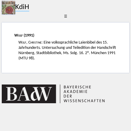
KdiH
☰
Wulf
(1991)
Wulf, Christine
: Eine volkssprachliche Laienbibel des 15.
Jahrhunderts. Untersuchung und Teiledition der Handschrift
Nürnberg, Stadtbibliothek, Ms. Solg. 16. 2º. München 1991
(MTU 98).