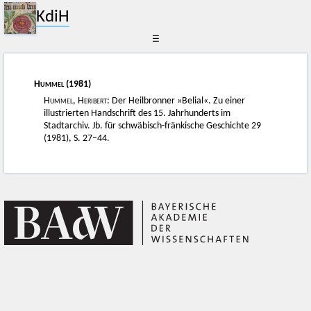
KdiH
☰
Hummel
(1981)
Hummel, Heribert
: Der Heilbronner »Belial«. Zu einer
illustrierten Handschrift des 15. Jahrhunderts im
Stadtarchiv. Jb. für schwäbisch-fränkische Geschichte 29
(1981), S. 27–44.