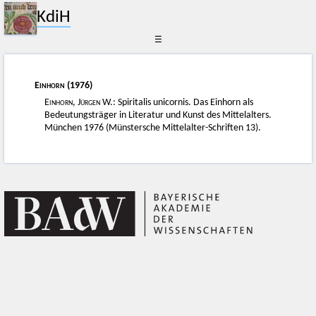
KdiH
☰
Einhorn
(1976)
Einhorn, Jürgen
W.: Spiritalis unicornis. Das Einhorn als
Bedeutungsträger in Literatur und Kunst des Mittelalters.
München 1976 (Münstersche Mittelalter-Schriften 13).