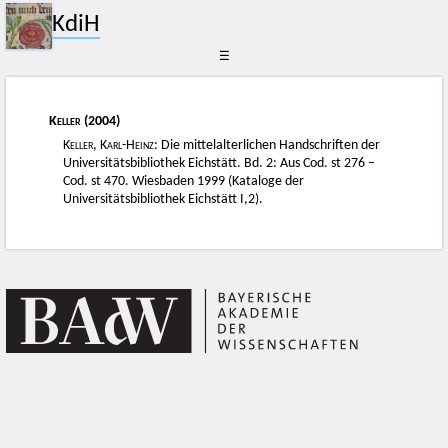
KdiH
☰
Keller
(2004)
Keller, Karl-Heinz
: Die mittelalterlichen Handschriften der
Universitätsbibliothek Eichstätt. Bd. 2: Aus Cod. st 276 –
Cod. st 470. Wiesbaden 1999 (Kataloge der
Universitätsbibliothek Eichstätt I,2).