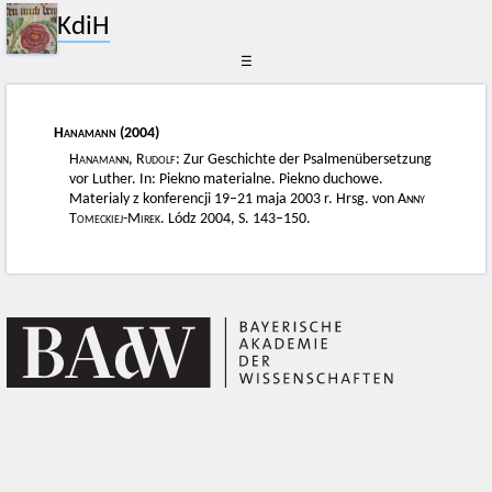
KdiH
☰
Hanamann
(2004)
Hanamann, Rudolf
: Zur Geschichte der Psalmenübersetzung
vor Luther. In: Piekno materialne. Piekno duchowe.
Materialy z konferencji 19–21 maja 2003 r. Hrsg. von
Anny
Tomeckiej-Mirek
. Lódz 2004, S. 143–150.