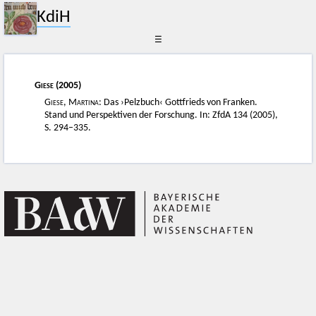
KdiH
☰
Giese
(2005)
Giese, Martina
: Das ›Pelzbuch‹ Gottfrieds von Franken.
Stand und Perspektiven der Forschung. In: ZfdA 134 (2005),
S. 294–335.