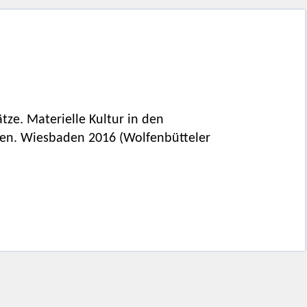
ätze. Materielle Kultur in den
gen. Wiesbaden 2016 (Wolfenbütteler