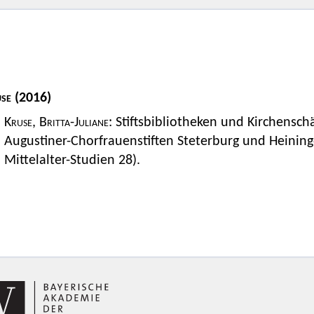
se
(2016)
Kruse, Britta-Juliane
: Stiftsbibliotheken und Kirchensch
Augustiner-Chorfrauenstiften Steterburg und Heinin
Mittelalter-Studien 28).